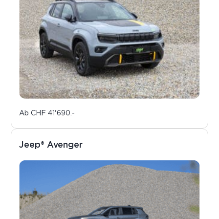
Ab
CHF 41'690.-
Jeep® Avenger