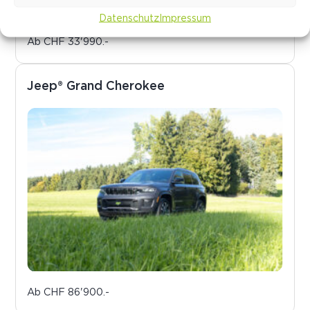
Datenschutz
Impressum
Ab
CHF 33'990.-
Jeep® Grand Cherokee
Ab
CHF 86'900.-