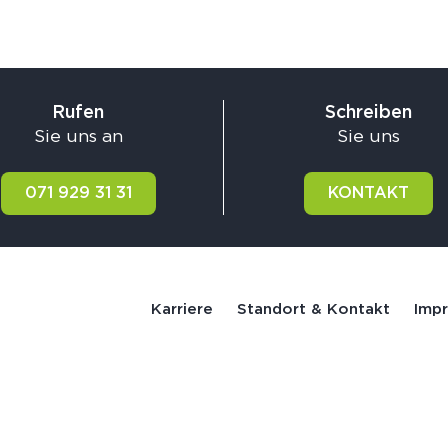
Rufen
Schreiben
Sie uns an
Sie uns
071 929 31 31
KONTAKT
Karriere
Standort & Kontakt
Imp