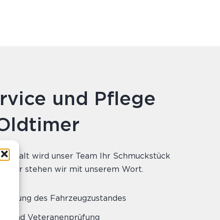
rvice und Pflege
 Oldtimer
 Sorgfalt wird unser Team Ihr Schmuckstück
 Dafür stehen wir mit unserem Wort.
n
prüfung des Fahrzeugzustandes
MFK und Veteranenprüfung