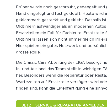
Früher wurde noch geschraubt, gedengelt und g
Hand eingefügt und fest geklopft. Heute wird a
geklammert, gesteckt und geklebt. Deshalb ist
Oldtimern aufwändiger als an modernen Autos 
Ersatzteilen ein Fall für Fachleute. Ersatzteile 
Oldtimers lassen sich nicht immer gleich im ers
Hier spielen ein gutes Netzwerk und persönlic
grosse Rolle.
Die Classic Cars Abteilung der LIGA besorgt nic
In- und Ausland, das Team stellt in wichtigen F
her. Besonders wenn die Reparatur oder Restau
Wartezeiten auf Ersatzteile verzögert wird ode
finden sind, kann die Eigenfertigung eine sinnvo
JETZT SERVICE & REPARATUR ANMELDEN!