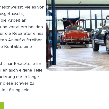
eschweisst, vieles von
usgetauscht,
 die Arbeit an
und vor allem bei den
für die Reparatur eines
ten Anlauf auftreiben.
he Kontakte eine
ht nur Ersatzteile im
ällen auch eigene Teile
rierung durch lange
r diese schwer zu
lle Lösung sein.