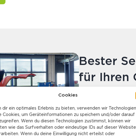
Bester Se
für Ihren
Cookies
Mit viel Erfahrung und
umsorgen und pflegen.
 dir ein optimales Erlebnis zu bieten, verwenden wir Technologie
e Cookies, um Geräteinformationen zu speichern und/oder darauf
zugreifen. Wenn du diesen Technologien zustimmst, können wir
Regelmässige Über
ten wie das Surfverhalten oder eindeutige IDs auf dieser Website
rarbeiten. Wenn du deine Einwilligung nicht erteilst oder
Servicearbeiten, 