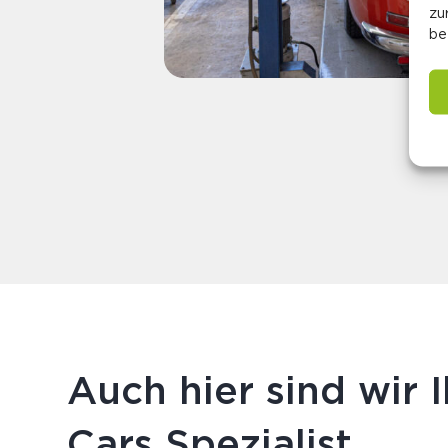
zu
be
Auch hier sind wir I
Cars Spezialist