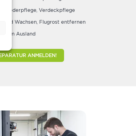
n, Lederpflege, Verdeckpflege
en und Wachsen, Flugrost entfernen
uch im Ausland
REPARATUR ANMELDEN!