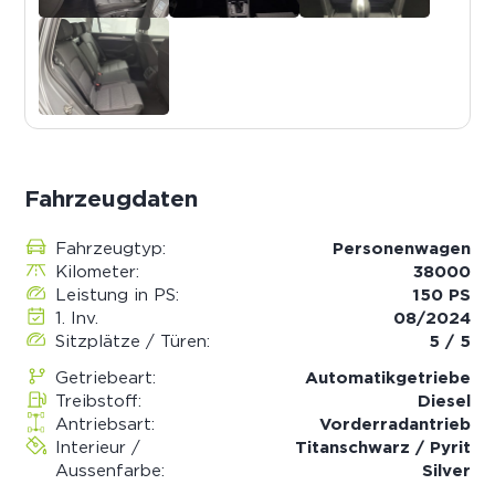
Fahrzeugdaten
Fahrzeugtyp:
Personenwagen
Kilometer:
38000
Leistung in PS:
150 PS
1. Inv.
08/2024
Sitzplätze / Türen:
5 / 5
Getriebeart:
Automatik­getriebe
Treibstoff:
Diesel
Antriebsart:
Vorderradantrieb
Interieur /
Titanschwarz / Pyrit
Aussenfarbe:
Silver