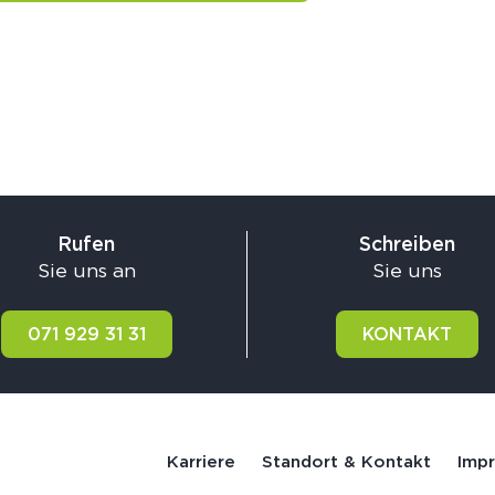
Rufen
Schreiben
Sie uns an
Sie uns
071 929 31 31
KONTAKT
Karriere
Standort & Kontakt
Imp