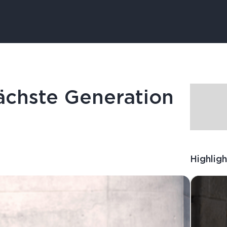
ächste Generation
Highligh