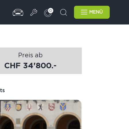
MENÜ
Preis ab
CHF 34'800.-
ts