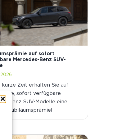
umsprämie auf sofort
bare Mercedes-Benz SUV-
e
i 2026
 kurze Zeit erhalten Sie auf
ählte, sofort verfügbare
es-Benz SUV-Modelle eine
tive Jubiläumsprämie!
n