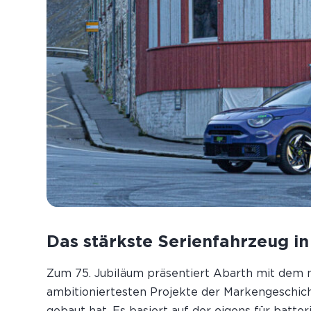
Das stärkste Serienfahrzeug in
Zum 75. Jubiläum präsentiert Abarth mit dem
ambitioniertesten Projekte der Marken­geschicht
gebaut hat. Es basiert auf der eigens für batte