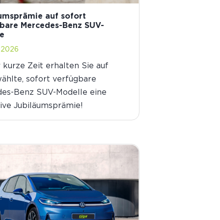
umsprämie auf sofort
bare Mercedes-Benz SUV-
e
i 2026
 kurze Zeit erhalten Sie auf
ählte, sofort verfügbare
es-Benz SUV-Modelle eine
tive Jubiläumsprämie!