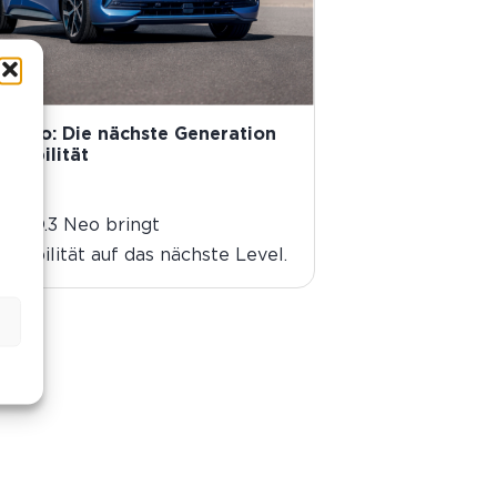
n
3 Neo: Die nächste Generation
omobilität
 2026
ue ID.3 Neo bringt
omobilität auf das nächste Level.