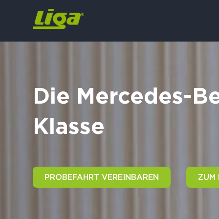
Die Mercedes-Be
Klasse
PROBEFAHRT VEREINBAREN
ZUM