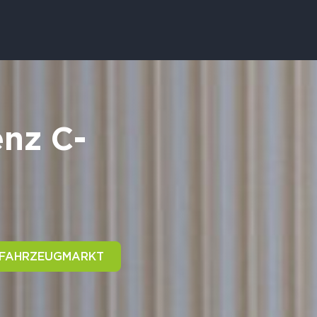
nz C-
 FAHRZEUGMARKT