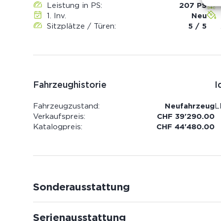
Leistung in PS:
207 PS
1. Inv.
Neu
Sitzplätze / Türen:
5 / 5
Fahrzeughistorie
I
Fahrzeugzustand:
Neufahrzeug
L
Verkaufspreis:
CHF 39'290.00
Katalogpreis:
CHF 44'480.00
Sonderausstattung
Serienausstattung