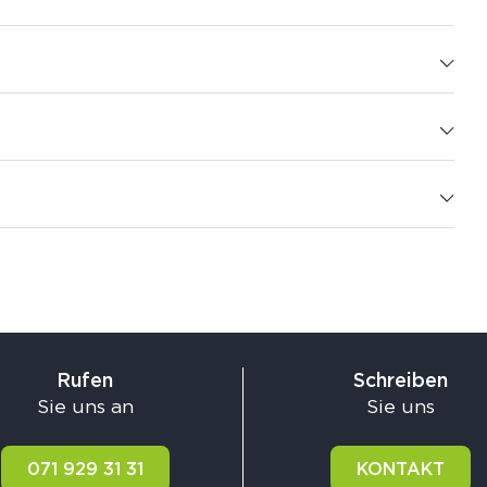
Rufen
Schreiben
Sie uns an
Sie uns
071 929 31 31
KONTAKT