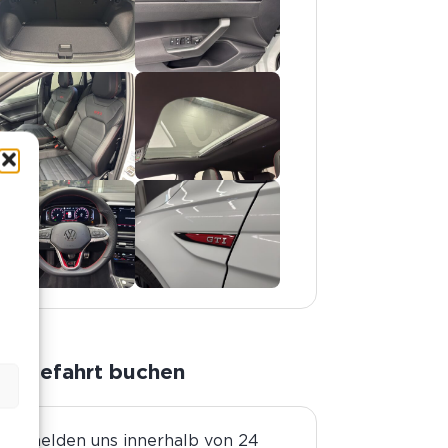
n
Probefahrt buchen
ir melden uns innerhalb von 24