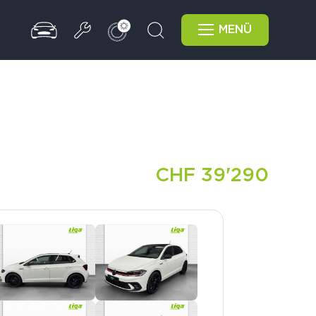
MENÜ
CHF 39'290