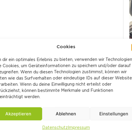
Cookies
 dir ein optimales Erlebnis zu bieten, verwenden wir Technologie
e Cookies, um Geräteinformationen zu speichern und/oder darauf
zugreifen. Wenn du diesen Technologien zustimmst, können wir
ten wie das Surfverhalten oder eindeutige IDs auf dieser Website
rarbeiten. Wenn du deine Einwilligung nicht erteilst oder
rückziehst, können bestimmte Merkmale und Funktionen
einträchtigt werden.
Akzeptieren
Ablehnen
Einstellungen
Getriebeart:
Automatik­getriebe
Datenschutz
Impressum
Treibstoff:
Benzin
W