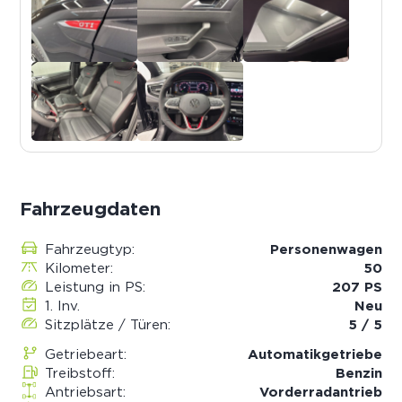
Fahrzeugdaten
Fahrzeugtyp:
Personenwagen
Kilometer:
50
Leistung in PS:
207 PS
1. Inv.
Neu
Sitzplätze / Türen:
5 / 5
Getriebeart:
Automatik­getriebe
Treibstoff:
Benzin
Antriebsart:
Vorderradantrieb