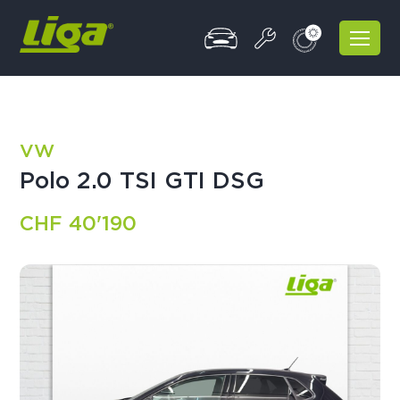
VW
Polo 2.0 TSI GTI DSG
CHF 40'190