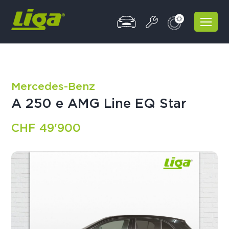
Mercedes-Benz
A 250 e AMG Line EQ Star
CHF 49'900