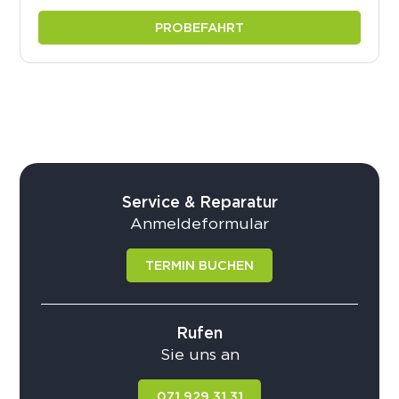
PROBEFAHRT
Service & Reparatur
Anmeldeformular
TERMIN BUCHEN
Rufen
Sie uns an
071 929 31 31