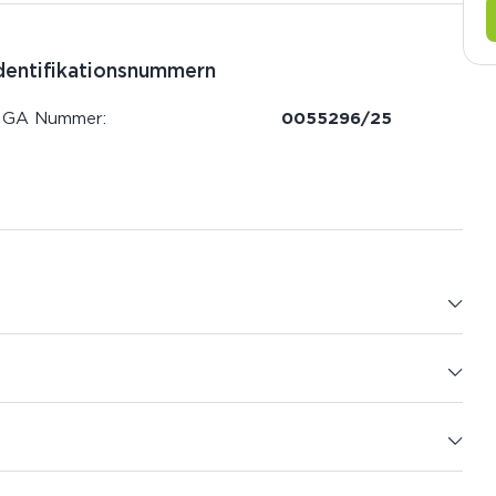
dentifikationsnummern
IGA Nummer:
0055296/25