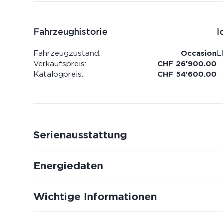
Fahrzeughistorie
I
Fahrzeugzustand:
Occasion
L
Verkaufspreis:
CHF 26'900.00
Katalogpreis:
CHF 54'600.00
Serienausstattung
Energiedaten
Wichtige Informationen