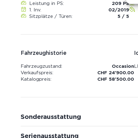
Leistung in PS:
209 PS
1. Inv.
02/2019
Sitzplätze / Türen:
5 / 5
Fahrzeughistorie
I
Fahrzeugzustand:
Occasion
L
Verkaufspreis:
CHF 24'900.00
Katalogpreis:
CHF 58'500.00
Sonderausstattung
Serienausstattung