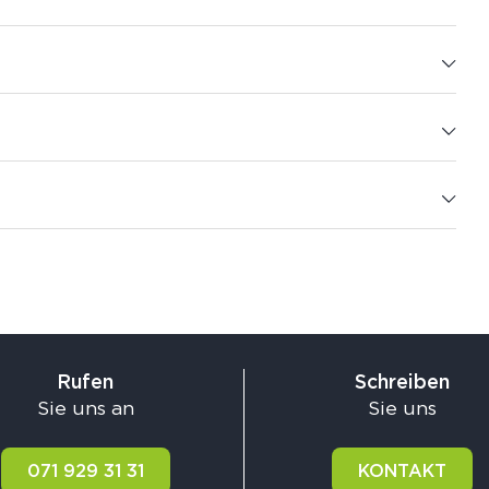
Rufen
Schreiben
Sie uns an
Sie uns
071 929 31 31
KONTAKT