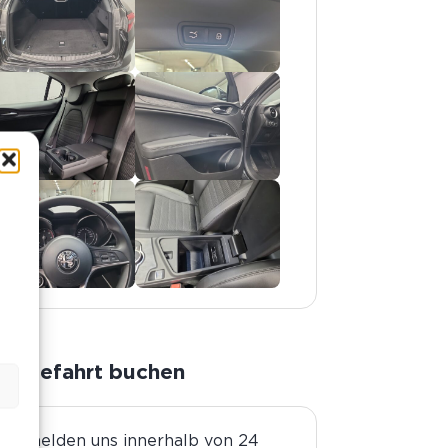
n
Probefahrt buchen
ir melden uns innerhalb von 24