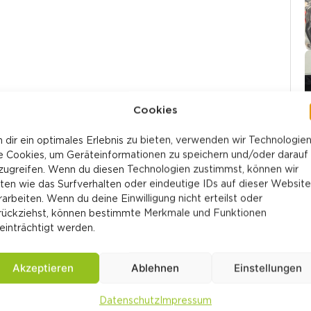
Cookies
 dir ein optimales Erlebnis zu bieten, verwenden wir Technologie
e Cookies, um Geräteinformationen zu speichern und/oder darauf
zugreifen. Wenn du diesen Technologien zustimmst, können wir
ten wie das Surfverhalten oder eindeutige IDs auf dieser Website
rarbeiten. Wenn du deine Einwilligung nicht erteilst oder
rückziehst, können bestimmte Merkmale und Funktionen
einträchtigt werden.
Akzeptieren
Ablehnen
Einstellungen
Getriebeart:
Automatisch
Datenschutz
Impressum
Treibstoff:
Diesel
W