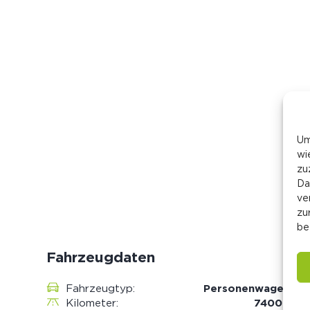
Um
wi
zu
Da
ve
zu
be
Fahrzeugdaten
Fahrzeugtyp:
Personenwagen
Kilometer:
74000