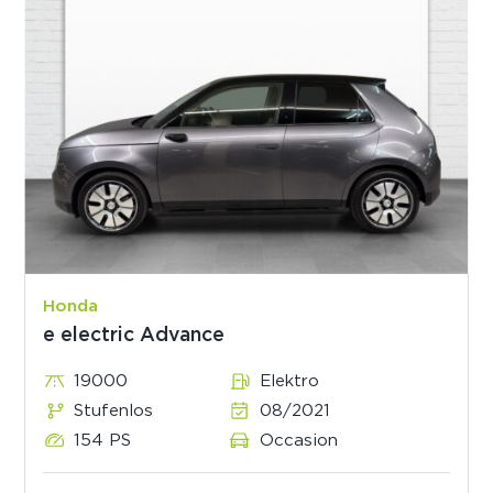
Honda
e electric Advance
19000
Elektro
Stufenlos
08/2021
154 PS
Occasion