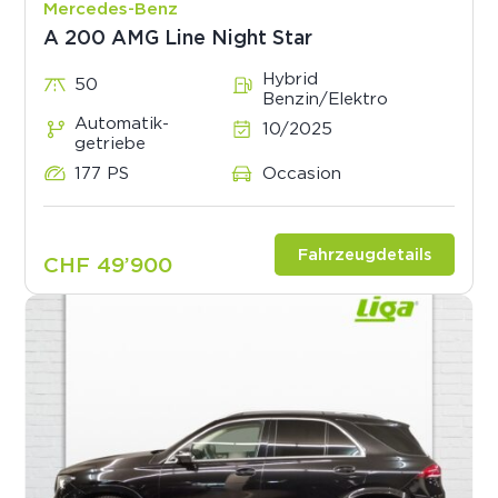
Mercedes-Benz
A 200 AMG Line Night Star
Hybrid
50
Benzin/Elektro
Automatik­
10/2025
getriebe
177 PS
Occasion
Fahrzeugdetails
CHF 49’900