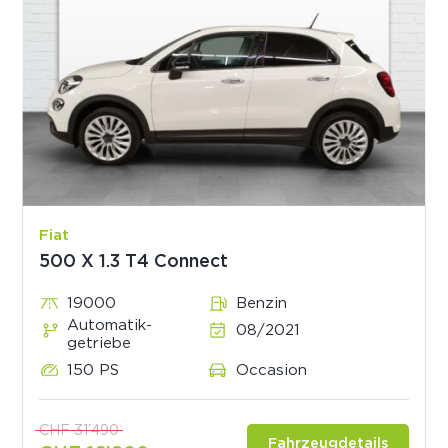
Fiat
500 X 1.3 T4 Connect
19000
Benzin
Automatik­
08/2021
getriebe
150 PS
Occasion
CHF 31’490
Fahrzeugdetails