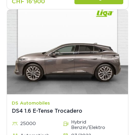
CHF 16’900
DS Automobiles
DS4 1.6 E-Tense Trocadero
Hybrid
25000
Benzin/Elektro