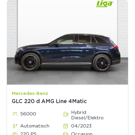
Mercedes-Benz
GLC 220 d AMG Line 4Matic
Hybrid
56000
Diesel/Elektro
Automatisch
04/2023
220 PS
Occasion