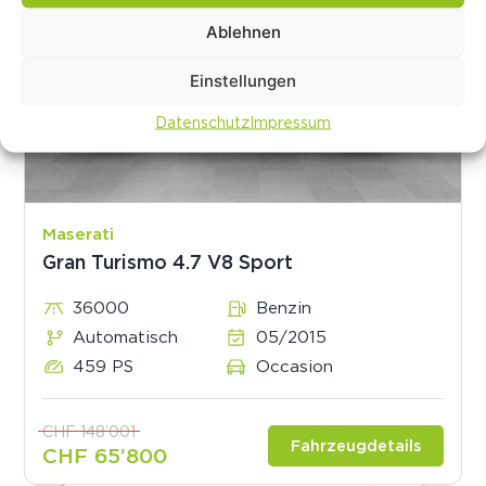
Ablehnen
Einstellungen
Datenschutz
Impressum
Maserati
Gran Turismo 4.7 V8 Sport
36000
Benzin
Automatisch
05/2015
459 PS
Occasion
CHF 148’001
Fahrzeugdetails
CHF 65’800